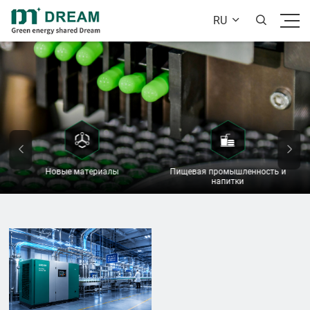
RU


Новые материалы
Пищевая промышленность и
напитки