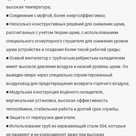
высокая температура;
■ Соединение с муфтой, более энергоэффективно;
■ Несколько конструктивных решений для снижения шума,
рассчитанных с учетом теории шума, с использованием
специального огнеупорного глушителя для снижения уровня
шума устройства и создания более тихой рабочей среды;
■ Осевой вентилятор с трубчатым ребристым охладителем
имеет высокое давление воздуха и низкий уровень шума. Он
выведен вверх через специально спроектированный
воздуховод для предотвращения возврата горячего воздуха;
■ Модульная конструкция водяного охладителя,
вертикальная установка, высокая эффективность
теплообмена, стабильная работа и долгий срок службы;
■ Защита от перегрузки двигателя.
■ Использование труб из нержавеющей стали 304, которые
не ржавеют и не корродируют даже при высоких