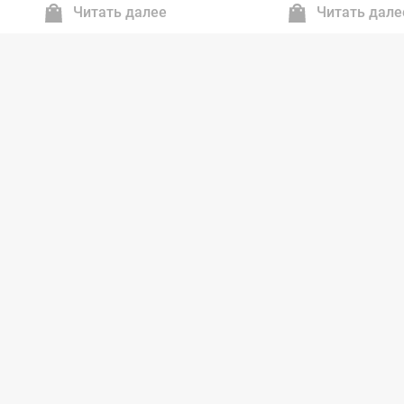
воздушным охлаждением)
охлаждением)
Читать далее
Читать дале