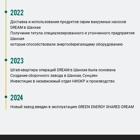
2022
Доставка и использование продуктов серии вакуумных насосов
DREAM в Шанхае
Получение титула специализированного и утонченного предприятия
Шанхая
которые способствовали энергосберегающему оборудованию
2023
Штаб-квартира операций DREAM в Шанхае была основана
Создание сборочного завода в Шанхае, Сунцзян
Инвестиции в независимый отдел НИОКР и производство
2024
Новый завод введен в эксплуатацию GREEN ENERGY SHARED DREAM