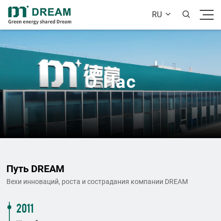
RU


О Нас
Путь DREAM
Вехи инноваций, роста и сострадания компании DREAM
2011