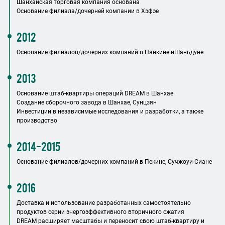
Шанхайская торговая компания основана
Основание филиала/дочерней компании в Хэфэе
2012
Основание филиалов/дочерних компаний в Нанкине и
Шаньдуне
2013
Основание штаб-квартиры операций DREAM в Шанхае
Создание сборочного завода в Шанхае, Сунцзян
Инвестиции в независимые исследования и разработки, а также
производство
2014-2015
Основание филиалов/дочерних компаний в Пекине, Сучжоу
и Сиане
2016
Доставка и использование разработанных самостоятельно
продуктов серии энергоэффективного вторичного сжатия
DREAM расширяет масштабы и переносит свою штаб-квартиру и