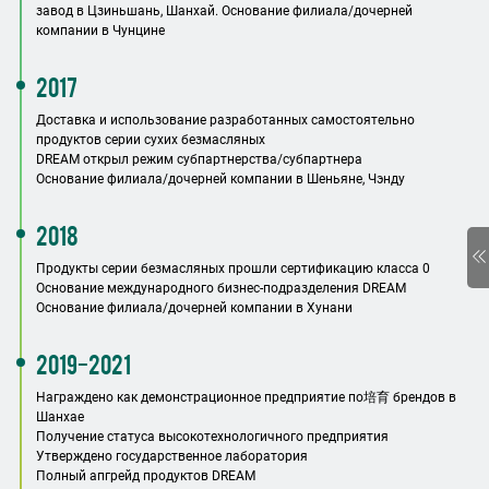
завод в Цзиньшань, Шанхай. Основание филиала/дочерней
компании в Чунцине
2017
Доставка и использование разработанных самостоятельно
продуктов серии сухих безмасляных
DREAM открыл режим субпартнерства/субпартнера
Основание филиала/дочерней компании в Шеньяне, Чэнду
2018
Продукты серии безмасляных прошли сертификацию класса 0
Основание международного бизнес-подразделения DREAM
Основание филиала/дочерней компании в Хунани
2019-2021
Награждено как демонстрационное предприятие по培育 брендов в
Шанхае
Получение статуса высокотехнологичного предприятия
Утверждено государственное лаборатория
Полный апгрейд продуктов DREAM