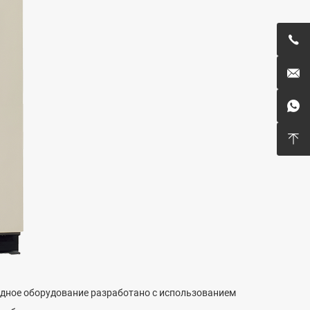




одное оборудование разработано с использованием