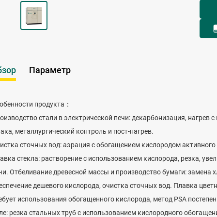
бзор
Параметр
обенности продукта：
оизводство стали в электрической печи: декарбонизация, нагрев 
ака, металлургический контроль и пост-нагрев.
истка сточных вод: аэрация с обогащением кислородом активного 
авка стекла: растворение с использованием кислорода, резка, уве
чи. Отбеливание древесной массы и производство бумаги: замена 
еспечение дешевого кислорода, очистка сточных вод. Плавка цветных
ебует использования обогащенного кислорода, метод PSA постепен
ле: резка стальных труб с использованием кислородного обогаще