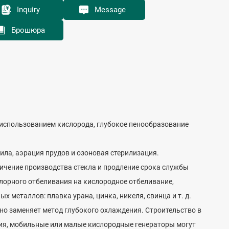
Inquiry
Message
Брошюра
с использованием кислорода, глубокое пенообразование
ила, аэрация прудов и озоновая стерилизация.
личение производства стекла и продление срока службы
хлорного отбеливания на кислородное отбеливание,
 металлов: плавка урана, цинка, никеля, свинца и т. д.
но заменяет метод глубокого охлаждения. Строительство в
ния, мобильные или малые кислородные генераторы могут