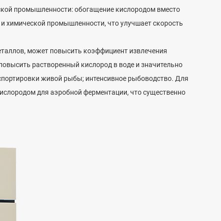
еской промышленности: обогащение кислородом вместо
 и химической промышленности, что улучшает скорость
металлов, может повысить коэффициент извлечения
повысить растворенный кислород в воде и значительно
спортировки живой рыбы; интенсивное рыбоводство. Для
кислородом для аэробной ферментации, что существенно