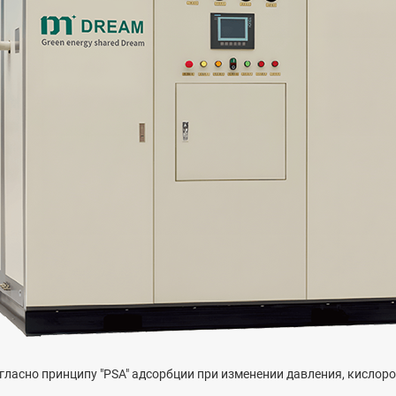
гласно принципу "PSA" адсорбции при изменении давления, кислор