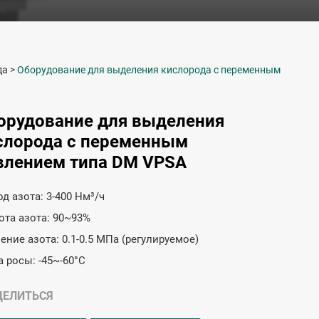
да
>
Оборудование для выделения кислорода с переменным
орудование для выделения
слорода с переменным
влением типа DM VPSA
од азота: 3-400 Нм³/ч
ота азота: 90~93%
ение азота: 0.1-0.5 МПа (регулируемое)
а росы: -45~-60°C
ДЕЛИТЬСЯ